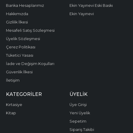
Banka Hesaplarımız
Ekin Yayınevi Eski Baskı
Hakkımızda
Ekin Yayınevi
Gizlilik İlkesi
Mesafeli Satış Sözleşmesi
Üyelik Sözleşmesi
Çerez Politikası
Tüketici Yasası
İade ve Değişim Koşulları
Güvenlik İlkesi
İletişim
KATEGORILER
ÜYELIK
Kırtasiye
Üye Girişi
Kitap
Yeni Üyelik
Sepetim
Sipariş Takibi