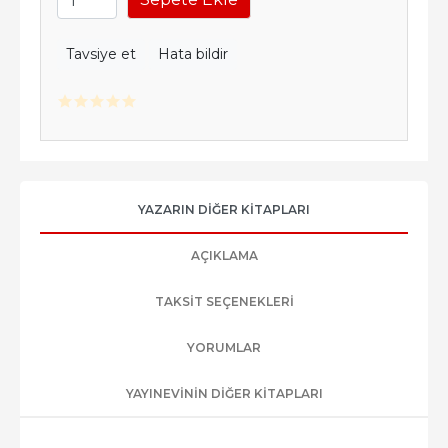
Tavsiye et
Hata bildir
YAZARIN DIĞER KITAPLARI
AÇIKLAMA
TAKSIT SEÇENEKLERI
YORUMLAR
YAYINEVININ DIĞER KITAPLARI