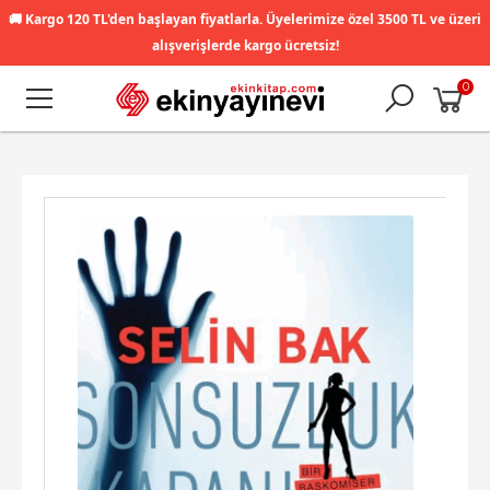
🚚
Kargo 120 TL'den başlayan fiyatlarla. Üyelerimize özel 3500 TL ve üzeri
alışverişlerde kargo ücretsiz!
0