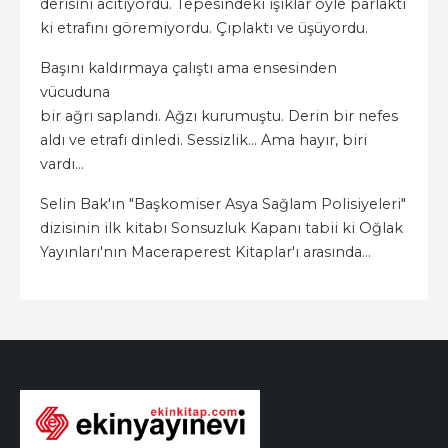
derisini acıtıyordu. Tepesindeki ışıklar öyle parlaktı
ki etrafını göremiyordu. Çıplaktı ve üşüyordu.
Başını kaldırmaya çalıştı ama ensesinden
vücuduna
bir ağrı saplandı. Ağzı kurumuştu. Derin bir nefes
aldı ve etrafı dinledi. Sessizlik... Ama hayır, biri
vardı…
Selin Bak'ın "Başkomiser Asya Sağlam Polisiyeleri"
dizisinin ilk kitabı Sonsuzluk Kapanı tabii ki Oğlak
Yayınları'nın Maceraperest Kitaplar'ı arasında...