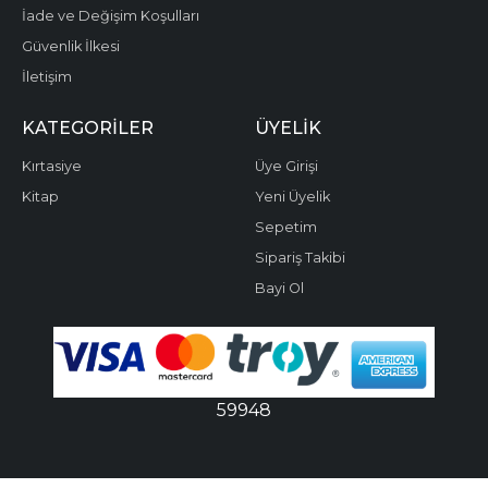
İade ve Değişim Koşulları
Güvenlik İlkesi
İletişim
KATEGORILER
ÜYELIK
Kırtasiye
Üye Girişi
Kitap
Yeni Üyelik
Sepetim
Sipariş Takibi
Bayi Ol
59948