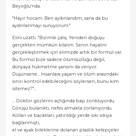
Beyoğlu'nda.
"Hayır hocam. Ben aydınlandım, sana da bu
aydınlanmayı sunuyorum."
Elini uzattı. "Bizimle çalış. Yeniden doğuşu
gerçekten mümkün kılalım. Senin hayalini
gerçekleştirmek için elimizde artık bir formül var.
Bu formül bize sadece ölümsüzlüğü değil,
dünyaya hükmetme şansını da veriyor.
Düşünsene… İnsanlara yaşam ve ölüm arasındaki
sınırı kontrol edebileceğini söylersen, bunu kim
istemez?"…
... Doktor gözlerini açtığında başı zonkluyordu.
Görüşü bulanıktı, nefes almakta zorlanıyordu.
Kolları ve bacakları, yatırıldığı yerde sıkı sıkıya
bağlanmıştı,
el ve ayak bileklerine dolanan plastik kelepçeler