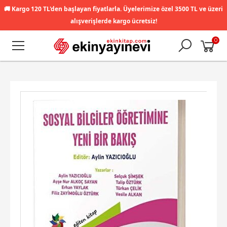
🚚
Kargo 120 TL'den başlayan fiyatlarla. Üyelerimize özel 3500 TL ve üzeri
alışverişlerde kargo ücretsiz!
0