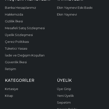
Banka Hesaplarımız
Ekin Yayınevi Eski Baskı
Hakkımızda
Ekin Yayınevi
Gizlilik İlkesi
Mesafeli Satış Sözleşmesi
Üyelik Sözleşmesi
Çerez Politikası
Tüketici Yasası
İade ve Değişim Koşulları
Güvenlik İlkesi
İletişim
KATEGORILER
ÜYELIK
Kırtasiye
Üye Girişi
Kitap
Yeni Üyelik
Sepetim