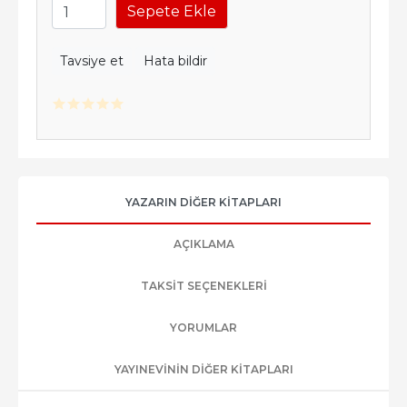
Sepete Ekle
Tavsiye et
Hata bildir
YAZARIN DIĞER KITAPLARI
AÇIKLAMA
TAKSIT SEÇENEKLERI
YORUMLAR
YAYINEVININ DIĞER KITAPLARI