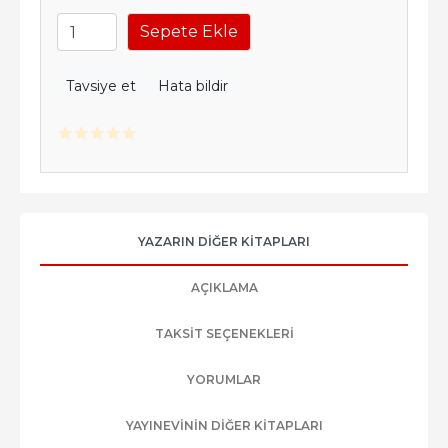
Sepete Ekle
Tavsiye et
Hata bildir
YAZARIN DIĞER KITAPLARI
AÇIKLAMA
TAKSIT SEÇENEKLERI
YORUMLAR
YAYINEVININ DIĞER KITAPLARI