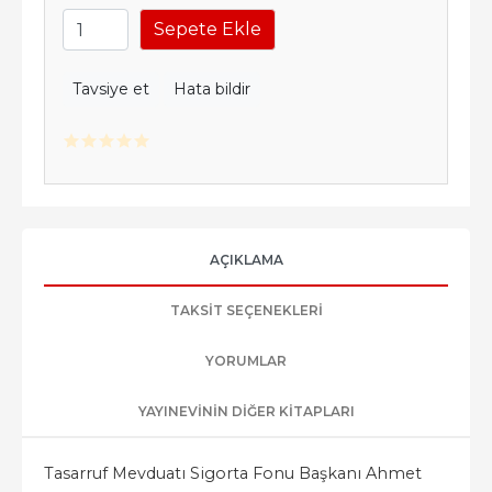
Sepete Ekle
Tavsiye et
Hata bildir
AÇIKLAMA
TAKSIT SEÇENEKLERI
YORUMLAR
YAYINEVININ DIĞER KITAPLARI
Tasarruf Mevduatı Sigorta Fonu Başkanı Ahmet