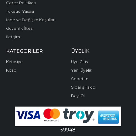
Çerez Politikası
Tüketici Yasası
İade ve Değişim Koşulları
Güvenlik İlkesi
İletişim
KATEGORILER
ÜYELIK
Kırtasiye
Üye Girişi
Kitap
Yeni Üyelik
Sepetim
Sipariş Takibi
Bayi Ol
59948