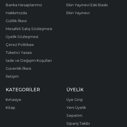
Banka Hesaplarımız
Ekin Yayınevi Eski Baskı
Hakkımızda
Ekin Yayınevi
Gizlilik İlkesi
Mesafeli Satış Sözleşmesi
Üyelik Sözleşmesi
Çerez Politikası
Tüketici Yasası
İade ve Değişim Koşulları
Güvenlik İlkesi
İletişim
KATEGORILER
ÜYELIK
Kırtasiye
Üye Girişi
Kitap
Yeni Üyelik
Sepetim
Sipariş Takibi