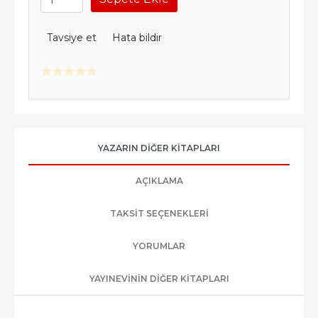
Tavsiye et
Hata bildir
YAZARIN DIĞER KITAPLARI
AÇIKLAMA
TAKSIT SEÇENEKLERI
YORUMLAR
YAYINEVININ DIĞER KITAPLARI