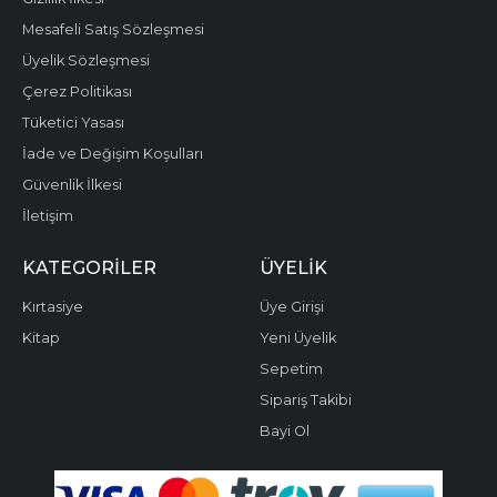
Mesafeli Satış Sözleşmesi
Üyelik Sözleşmesi
Çerez Politikası
Tüketici Yasası
İade ve Değişim Koşulları
Güvenlik İlkesi
İletişim
KATEGORILER
ÜYELIK
Kırtasiye
Üye Girişi
Kitap
Yeni Üyelik
Sepetim
Sipariş Takibi
Bayi Ol