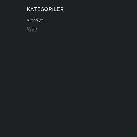
KATEGORILER
Kırtasiye
Kitap