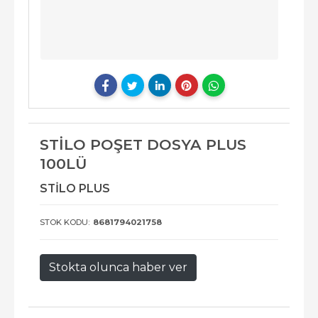
STİLO POŞET DOSYA PLUS
100LÜ
STİLO PLUS
STOK KODU:
8681794021758
Stokta olunca haber ver