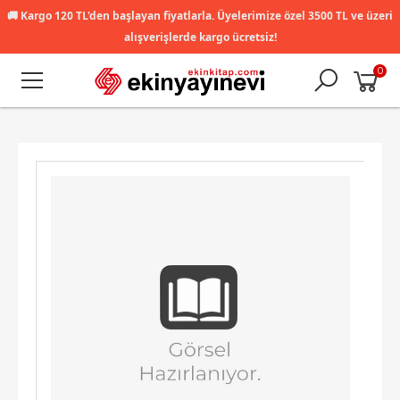
🚚
Kargo 120 TL'den başlayan fiyatlarla. Üyelerimize özel 3500 TL ve üzeri
alışverişlerde kargo ücretsiz!
0