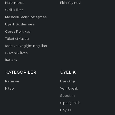
Hakkımızda
Ekin Yayınevi
Gizlilik İlkesi
Mesafeli Satış Sözleşmesi
Üyelik Sözleşmesi
Çerez Politikası
Tüketici Yasası
İade ve Değişim Koşulları
Güvenlik İlkesi
İletişim
KATEGORILER
ÜYELIK
Kırtasiye
Üye Girişi
Kitap
Yeni Üyelik
Sepetim
Sipariş Takibi
Bayi Ol