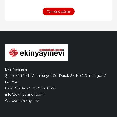
Tümünü göster
Ekin Yayınevi
Şehreküstü Mh. Cumhuriyet Cd. Durak Sk. No:2 Osmangazi /
BURSA
0224 223 04 37
0224 220 16 72
info@ekinyayinevi.com
© 2026 Ekin Yayınevi