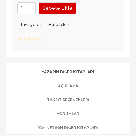
Sepete Ekle
Tavsiye et
Hata bildir
YAZARIN DIĞER KITAPLARI
AÇIKLAMA
TAKSIT SEÇENEKLERI
YORUMLAR
YAYINEVININ DIĞER KITAPLARI