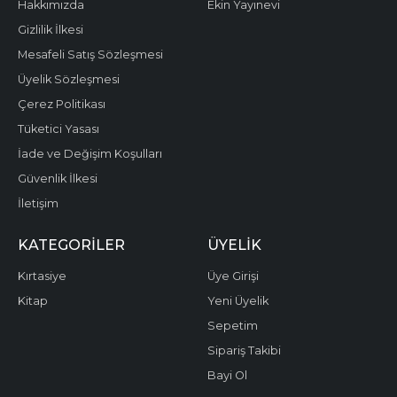
Hakkımızda
Ekin Yayınevi
Gizlilik İlkesi
Mesafeli Satış Sözleşmesi
Üyelik Sözleşmesi
Çerez Politikası
Tüketici Yasası
İade ve Değişim Koşulları
Güvenlik İlkesi
İletişim
KATEGORILER
ÜYELIK
Kırtasiye
Üye Girişi
Kitap
Yeni Üyelik
Sepetim
Sipariş Takibi
Bayi Ol