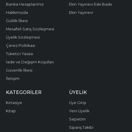
Banka Hesaplarımız
Ekin Yayınevi Eski Baskı
Hakkımızda
Ekin Yayınevi
Gizlilik İlkesi
Mesafeli Satış Sözleşmesi
Üyelik Sözleşmesi
Çerez Politikası
Tüketici Yasası
İade ve Değişim Koşulları
Güvenlik İlkesi
İletişim
KATEGORILER
ÜYELIK
Kırtasiye
Üye Girişi
Kitap
Yeni Üyelik
Sepetim
Sipariş Takibi