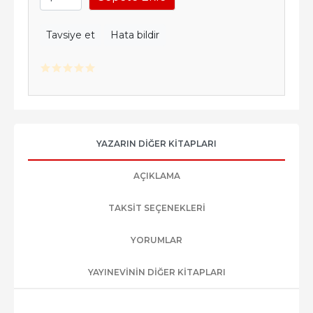
Tavsiye et
Hata bildir
YAZARIN DIĞER KITAPLARI
AÇIKLAMA
TAKSIT SEÇENEKLERI
YORUMLAR
YAYINEVININ DIĞER KITAPLARI