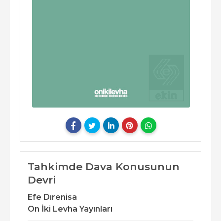
Tahkimde Dava Konusunun
Devri
Efe Dırenisa
On İki Levha Yayınları