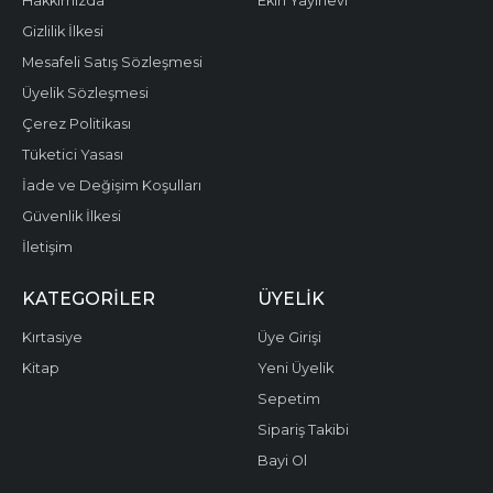
Hakkımızda
Ekin Yayınevi
Gizlilik İlkesi
Mesafeli Satış Sözleşmesi
Üyelik Sözleşmesi
Çerez Politikası
Tüketici Yasası
İade ve Değişim Koşulları
Güvenlik İlkesi
İletişim
KATEGORILER
ÜYELIK
Kırtasiye
Üye Girişi
Kitap
Yeni Üyelik
Sepetim
Sipariş Takibi
Bayi Ol