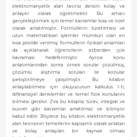
elektromanyetik alan teorisi dersini kolay ve
anlaşılır olarak öğretmektir. Bu amacı
gerçekleştirmek için temel kavramlar kısa ve özet
olarak anlatılmıştır. Formüllerin türetilmesi ve
uzun matematiksel işlemler mümkün olan en
kısa şekilde verilmiş; formüllerin fiziksel anlamları
da açıklanarak öğrencilerin ezberden çok
kavraması hedefenmiştir. Ayrıca konu
anlatımlarından sonra örnek sorular çözülmüş,
çözümlü alıştırma soruları ile konular
pekiştirilmeye çalışılmıştır. Bu kitabın
anlaşılabilmesi için okuyucunun kalkülüs I-II,
diferansiyel denklemler ve temel fizik konularını
bilmesi gerekir. Zira bu kitapta; türev, integral ve
kuvvet gibi kavramlar anlatılmaz ve biliniyor
kabul edilir. Böylece bu kitabın, elektromanyetik
alan teorisinin temellerini kapsamlı olarak anlatan
ve kolay anlaşılan bir kaynak olması