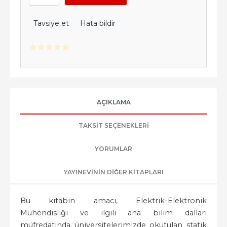
Tavsiye et
Hata bildir
AÇIKLAMA
TAKSIT SEÇENEKLERI
YORUMLAR
YAYINEVININ DIĞER KITAPLARI
Bu kitabın amacı, Elektrik-Elektronik
Mühendisliği ve ilgili ana bilim dalları
müfredatında üniversitelerimizde okutulan statik