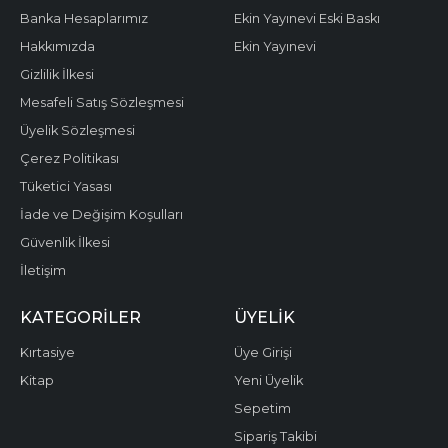
Banka Hesaplarımız
Ekin Yayınevi Eski Baskı
Hakkımızda
Ekin Yayınevi
Gizlilik İlkesi
Mesafeli Satış Sözleşmesi
Üyelik Sözleşmesi
Çerez Politikası
Tüketici Yasası
İade ve Değişim Koşulları
Güvenlik İlkesi
İletişim
KATEGORILER
ÜYELIK
Kırtasiye
Üye Girişi
Kitap
Yeni Üyelik
Sepetim
Sipariş Takibi