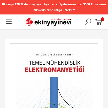
🚚
Kargo 120 TL'den başlayan fiyatlarla. Üyelerimize özel 3500 TL ve üzeri
alışverişlerde kargo ücretsiz!
0