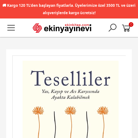
🚚
Kargo 120 TL'den başlayan fiyatlarla. Üyelerimize özel 3500 TL ve üzeri
alışverişlerde kargo ücretsiz!
0