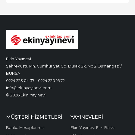
Ekin Yayınevi
Şehreküstü Mh. Cumhuriyet Cd. Durak Sk. No:2 Osmangazi /
BURSA
0224 223 04 37
0224 220 16 72
info@ekinyayinevi.com
© 2026 Ekin Yayınevi
MÜŞTERI HIZMETLERI
YAYINEVLERI
Banka Hesaplarımız
Ekin Yayınevi Eski Baskı