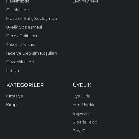
Hakkımızda
Ekin Yayınevi
Gizlilik İlkesi
Mesafeli Satış Sözleşmesi
Üyelik Sözleşmesi
Çerez Politikası
Tüketici Yasası
İade ve Değişim Koşulları
Güvenlik İlkesi
İletişim
KATEGORILER
ÜYELIK
Kırtasiye
Üye Girişi
Kitap
Yeni Üyelik
Sepetim
Sipariş Takibi
Bayi Ol