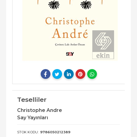
Teselliler
Christophe Andre
Say Yayınları
STOK KODU:
9786050212389