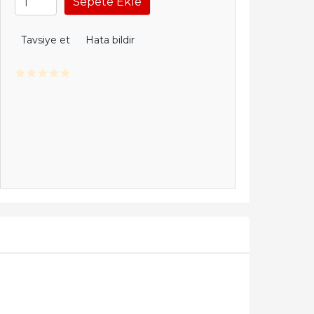
Sepete Ekle
Tavsiye et
Hata bildir