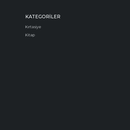
KATEGORILER
Kırtasiye
Kitap