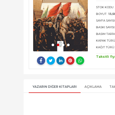
STOK KODU:
BOYUT:
13,5
SAYFA SAYISI
BASKI SAYISI
BASIM TARIH
KAPAK TÜRÜ
KAĞIT TÜRÜ:
Taksitli fiy
YAZARIN DIĞER KITAPLARI
AÇIKLAMA
TA