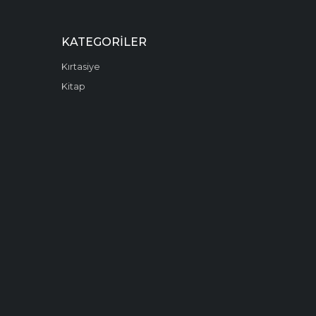
KATEGORILER
Kırtasiye
Kitap