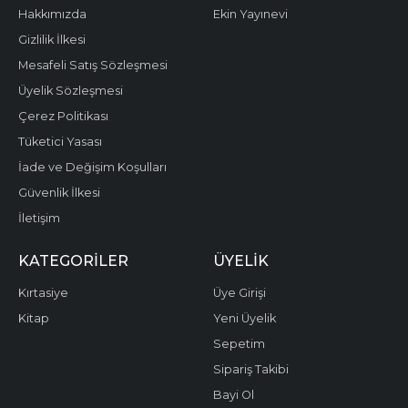
Hakkımızda
Ekin Yayınevi
Gizlilik İlkesi
Mesafeli Satış Sözleşmesi
Üyelik Sözleşmesi
Çerez Politikası
Tüketici Yasası
İade ve Değişim Koşulları
Güvenlik İlkesi
İletişim
KATEGORILER
ÜYELIK
Kırtasiye
Üye Girişi
Kitap
Yeni Üyelik
Sepetim
Sipariş Takibi
Bayi Ol