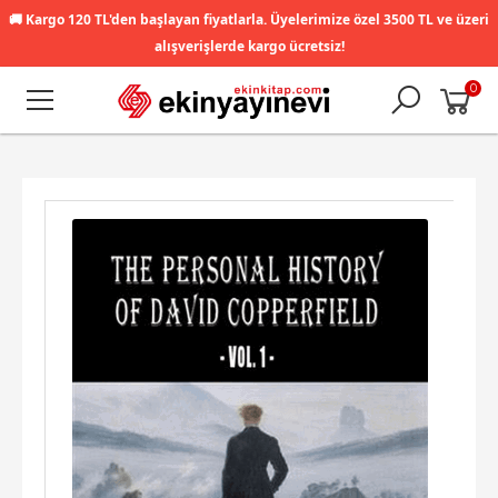
🚚
Kargo 120 TL'den başlayan fiyatlarla. Üyelerimize özel 3500 TL ve üzeri
alışverişlerde kargo ücretsiz!
0