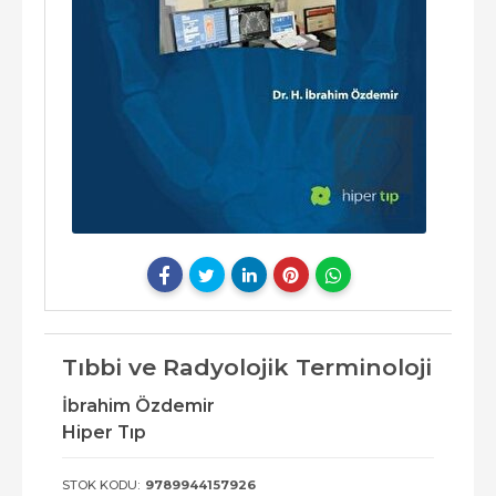
Tıbbi ve Radyolojik Terminoloji
İbrahim Özdemir
Hiper Tıp
STOK KODU:
9789944157926