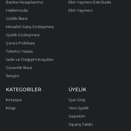
Banka Hesaplarımız
Ekin Yayınevi Eski Baskı
Hakkımızda
Ekin Yayınevi
Gizlilik İlkesi
Mesafeli Satış Sözleşmesi
Üyelik Sözleşmesi
Çerez Politikası
Tüketici Yasası
İade ve Değişim Koşulları
Güvenlik İlkesi
İletişim
KATEGORILER
ÜYELIK
Kırtasiye
Üye Girişi
Kitap
Yeni Üyelik
Sepetim
Sipariş Takibi