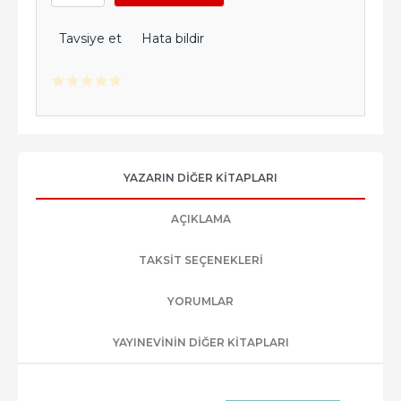
Tavsiye et
Hata bildir
YAZARIN DIĞER KITAPLARI
AÇIKLAMA
TAKSIT SEÇENEKLERI
YORUMLAR
YAYINEVININ DIĞER KITAPLARI