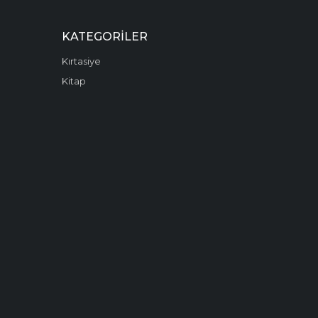
KATEGORILER
Kırtasiye
Kitap