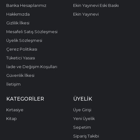
Banka Hesaplarımız
Ekin Yayınevi Eski Baskı
Hakkımızda
Ekin Yayınevi
Gizlilik İlkesi
Mesafeli Satış Sözleşmesi
Üyelik Sözleşmesi
Çerez Politikası
Tüketici Yasası
İade ve Değişim Koşulları
Güvenlik İlkesi
İletişim
KATEGORILER
ÜYELIK
Kırtasiye
Üye Girişi
Kitap
Yeni Üyelik
Sepetim
Sipariş Takibi