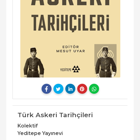
Türk Askeri Tarihçileri
Kolektif
Yeditepe Yayınevi