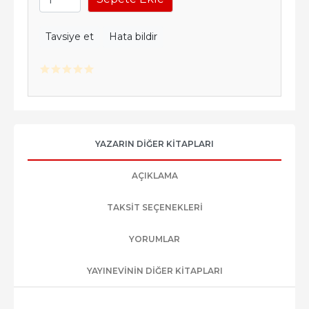
Tavsiye et
Hata bildir
YAZARIN DIĞER KITAPLARI
AÇIKLAMA
TAKSIT SEÇENEKLERI
YORUMLAR
YAYINEVININ DIĞER KITAPLARI