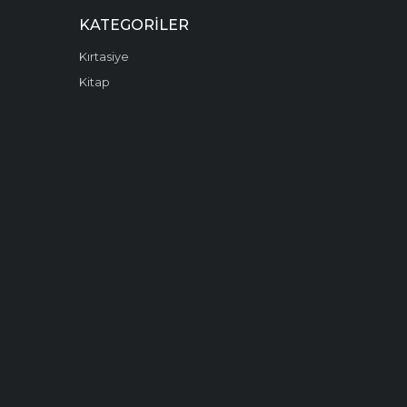
KATEGORILER
Kırtasiye
Kitap