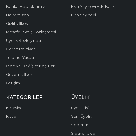
Banka Hesaplarımız
Ekin Yayınevi Eski Baskı
Hakkımızda
Ekin Yayınevi
Gizlilik İlkesi
Mesafeli Satış Sözleşmesi
Üyelik Sözleşmesi
Çerez Politikası
Tüketici Yasası
İade ve Değişim Koşulları
Güvenlik İlkesi
İletişim
KATEGORILER
ÜYELIK
Kırtasiye
Üye Girişi
Kitap
Yeni Üyelik
Sepetim
Sipariş Takibi