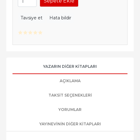
Sepete Ekle
Tavsiye et
Hata bildir
YAZARIN DIĞER KITAPLARI
AÇIKLAMA
TAKSIT SEÇENEKLERI
YORUMLAR
YAYINEVININ DIĞER KITAPLARI