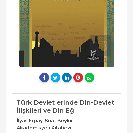
Türk Devletlerinde Din-Devlet
İlişkileri ve Din Eğ
İlyas Erpay,
Suat Beylur
Akademisyen Kitabevi