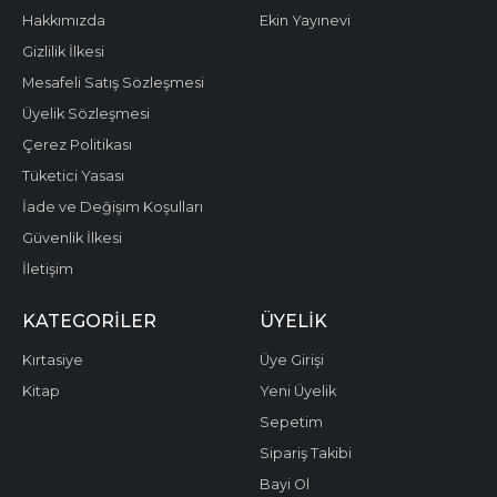
Hakkımızda
Ekin Yayınevi
Gizlilik İlkesi
Mesafeli Satış Sözleşmesi
Üyelik Sözleşmesi
Çerez Politikası
Tüketici Yasası
İade ve Değişim Koşulları
Güvenlik İlkesi
İletişim
KATEGORILER
ÜYELIK
Kırtasiye
Üye Girişi
Kitap
Yeni Üyelik
Sepetim
Sipariş Takibi
Bayi Ol