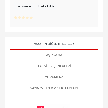
Tavsiye et
Hata bildir
YAZARIN DIĞER KITAPLARI
AÇIKLAMA
TAKSIT SEÇENEKLERI
YORUMLAR
YAYINEVININ DIĞER KITAPLARI