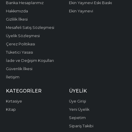
Banka Hesaplarımız
Ekin Yayınevi Eski Baskı
Hakkımızda
Ekin Yayınevi
Gizlilik İlkesi
Mesafeli Satış Sözleşmesi
Üyelik Sözleşmesi
Çerez Politikası
Tüketici Yasası
İade ve Değişim Koşulları
Güvenlik İlkesi
İletişim
KATEGORILER
ÜYELIK
Kırtasiye
Üye Girişi
Kitap
Yeni Üyelik
Sepetim
Sipariş Takibi