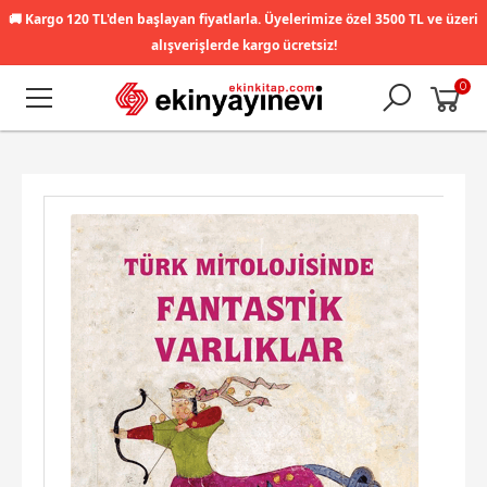
🚚
Kargo 120 TL'den başlayan fiyatlarla. Üyelerimize özel 3500 TL ve üzeri
alışverişlerde kargo ücretsiz!
0