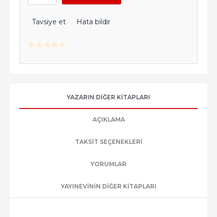
Tavsiye et
Hata bildir
YAZARIN DIĞER KITAPLARI
AÇIKLAMA
TAKSIT SEÇENEKLERI
YORUMLAR
YAYINEVININ DIĞER KITAPLARI