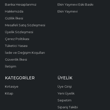
Banka Hesaplarımız
Ekin Yayınevi Eski Baskı
Hakkımızda
Ekin Yayınevi
Gizlilik İlkesi
Mesafeli Satış Sözleşmesi
Üyelik Sözleşmesi
Çerez Politikası
Tüketici Yasası
İade ve Değişim Koşulları
Güvenlik İlkesi
İletişim
KATEGORILER
ÜYELIK
Kırtasiye
Üye Girişi
Kitap
Yeni Üyelik
Sepetim
Sipariş Takibi