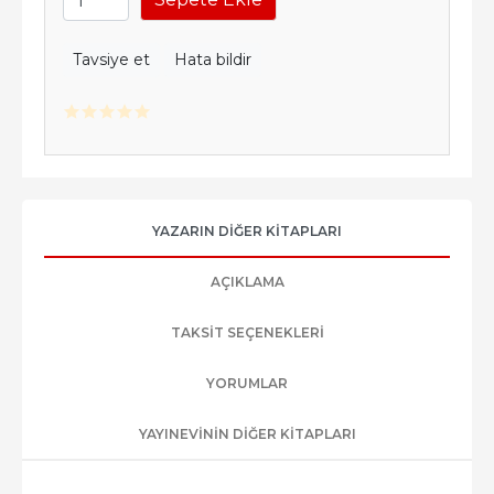
Tavsiye et
Hata bildir
YAZARIN DIĞER KITAPLARI
AÇIKLAMA
TAKSIT SEÇENEKLERI
YORUMLAR
YAYINEVININ DIĞER KITAPLARI