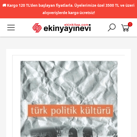
🚚
Kargo 120 TL'den başlayan fiyatlarla. Üyelerimize özel 3500 TL ve üzeri
alışverişlerde kargo ücretsiz!
0