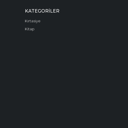
KATEGORILER
Kırtasiye
Kitap