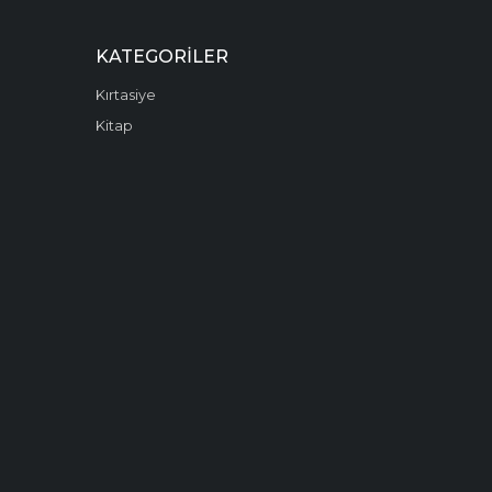
KATEGORILER
Kırtasiye
Kitap