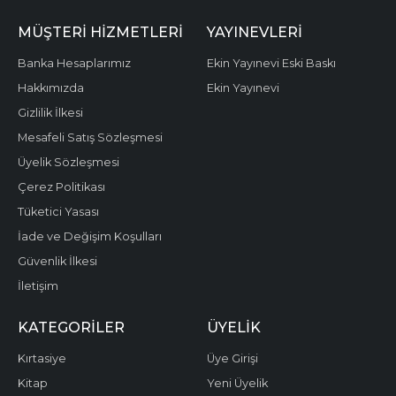
MÜŞTERI HIZMETLERI
YAYINEVLERI
Banka Hesaplarımız
Ekin Yayınevi Eski Baskı
Hakkımızda
Ekin Yayınevi
Gizlilik İlkesi
Mesafeli Satış Sözleşmesi
Üyelik Sözleşmesi
Çerez Politikası
Tüketici Yasası
İade ve Değişim Koşulları
Güvenlik İlkesi
İletişim
KATEGORILER
ÜYELIK
Kırtasiye
Üye Girişi
Kitap
Yeni Üyelik