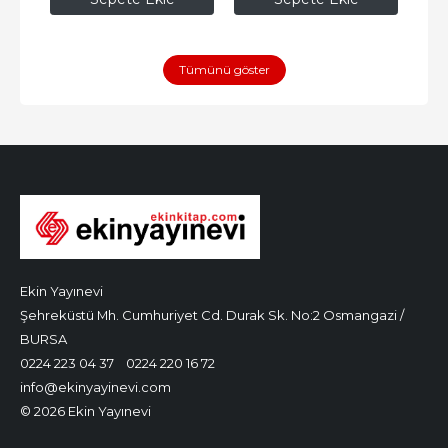
Tümünü göster
Ekin Yayınevi
Şehreküstü Mh. Cumhuriyet Cd. Durak Sk. No:2 Osmangazi /
BURSA
0224 223 04 37
0224 220 16 72
info@ekinyayinevi.com
© 2026 Ekin Yayınevi