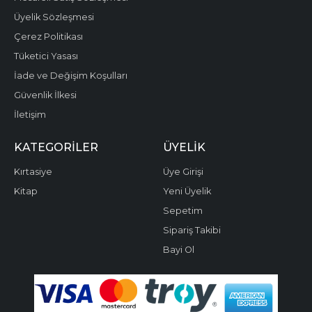
Üyelik Sözleşmesi
Çerez Politikası
Tüketici Yasası
İade ve Değişim Koşulları
Güvenlik İlkesi
İletişim
KATEGORILER
ÜYELIK
Kırtasiye
Üye Girişi
Kitap
Yeni Üyelik
Sepetim
Sipariş Takibi
Bayi Ol