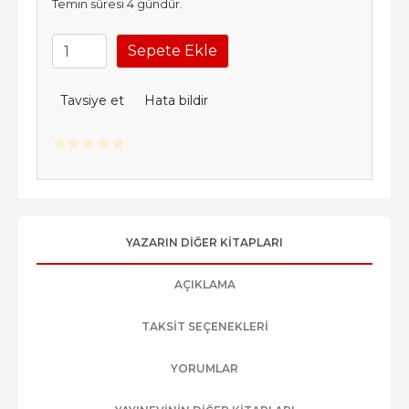
Temin süresi 4 gündür.
Sepete Ekle
Tavsiye et
Hata bildir
YAZARIN DIĞER KITAPLARI
AÇIKLAMA
TAKSIT SEÇENEKLERI
YORUMLAR