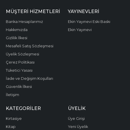
MÜŞTERI HIZMETLERI
YAYINEVLERI
Banka Hesaplarımız
Ekin Yayınevi Eski Baskı
Hakkımızda
Ekin Yayınevi
Gizlilik İlkesi
Mesafeli Satış Sözleşmesi
Üyelik Sözleşmesi
Çerez Politikası
Tüketici Yasası
İade ve Değişim Koşulları
Güvenlik İlkesi
İletişim
KATEGORILER
ÜYELIK
Kırtasiye
Üye Girişi
Kitap
Yeni Üyelik