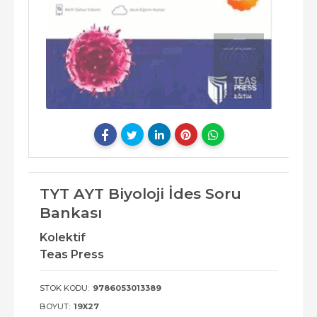
TYT AYT Biyoloji İdes Soru
Bankası
Kolektif
Teas Press
STOK KODU:
9786053013389
BOYUT:
19X27