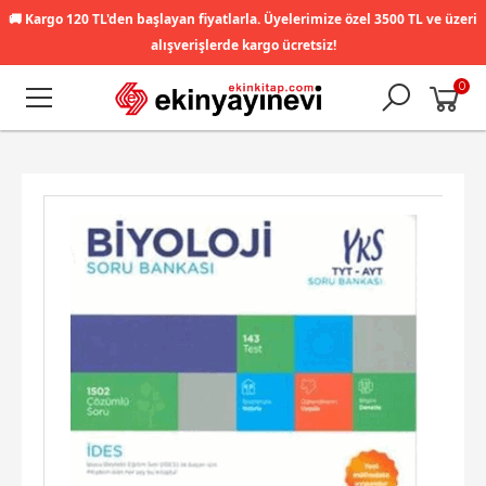
🚚
Kargo 120 TL'den başlayan fiyatlarla. Üyelerimize özel 3500 TL ve üzeri
alışverişlerde kargo ücretsiz!
0