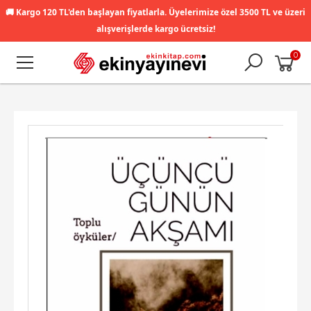
🚚
Kargo 120 TL'den başlayan fiyatlarla. Üyelerimize özel 3500 TL ve üzeri
alışverişlerde kargo ücretsiz!
0