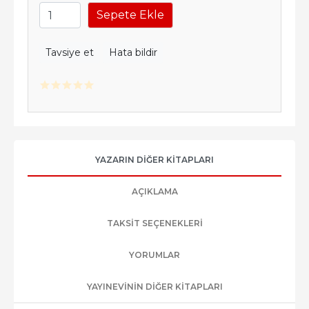
Sepete Ekle
Tavsiye et
Hata bildir
YAZARIN DIĞER KITAPLARI
AÇIKLAMA
TAKSIT SEÇENEKLERI
YORUMLAR
YAYINEVININ DIĞER KITAPLARI