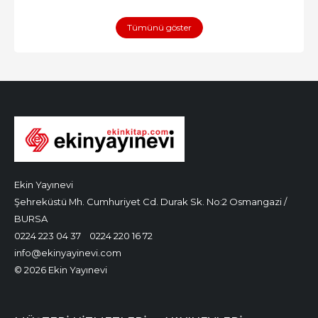
Tümünü göster
Ekin Yayınevi
Şehreküstü Mh. Cumhuriyet Cd. Durak Sk. No:2 Osmangazi /
BURSA
0224 223 04 37
0224 220 16 72
info@ekinyayinevi.com
© 2026 Ekin Yayınevi