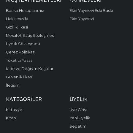
MÜŞTERI HIZMETLERI
YAYINEVLERI
Banka Hesaplarımız
Ekin Yayınevi Eski Baskı
Hakkımızda
Ekin Yayınevi
Gizlilik İlkesi
Mesafeli Satış Sözleşmesi
Üyelik Sözleşmesi
Çerez Politikası
Tüketici Yasası
İade ve Değişim Koşulları
Güvenlik İlkesi
İletişim
KATEGORILER
ÜYELIK
Kırtasiye
Üye Girişi
Kitap
Yeni Üyelik
Sepetim