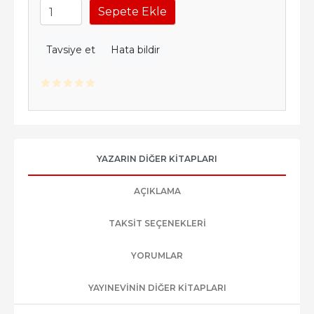
Sepete Ekle
Tavsiye et
Hata bildir
YAZARIN DIĞER KITAPLARI
AÇIKLAMA
TAKSIT SEÇENEKLERI
YORUMLAR
YAYINEVININ DIĞER KITAPLARI