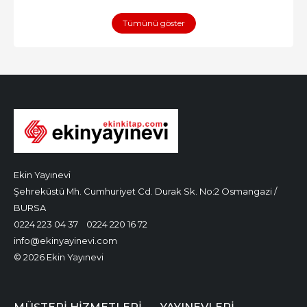
Tümünü göster
Ekin Yayınevi
Şehreküstü Mh. Cumhuriyet Cd. Durak Sk. No:2 Osmangazi /
BURSA
0224 223 04 37
0224 220 16 72
info@ekinyayinevi.com
© 2026 Ekin Yayınevi