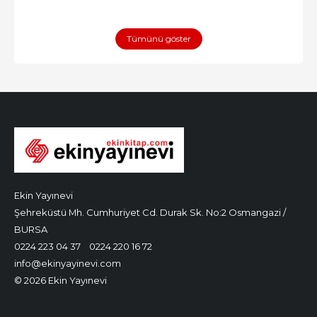
Tümünü göster
Ekin Yayınevi
Şehreküstü Mh. Cumhuriyet Cd. Durak Sk. No:2 Osmangazi /
BURSA
0224 223 04 37
0224 220 16 72
info@ekinyayinevi.com
© 2026 Ekin Yayınevi