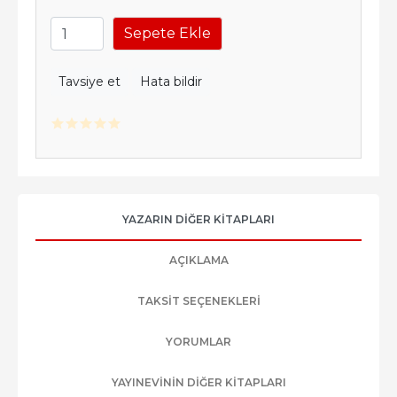
Sepete Ekle
Tavsiye et
Hata bildir
YAZARIN DIĞER KITAPLARI
AÇIKLAMA
TAKSIT SEÇENEKLERI
YORUMLAR
YAYINEVININ DIĞER KITAPLARI