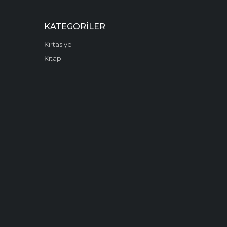
KATEGORILER
Kırtasiye
Kitap