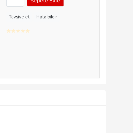
Sepete Ekle
Tavsiye et
Hata bildir