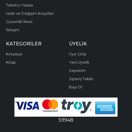
Tüketici Yasası
İade ve Değişim Koşulları
Güvenlik İlkesi
İletişim
KATEGORILER
ÜYELIK
Kırtasiye
Üye Girişi
Kitap
Yeni Üyelik
Sepetim
Sipariş Takibi
Bayi Ol
59948