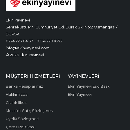
Ekin Yayınevi
Şehreküstü Mh. Cumhuriyet Cd. Durak Sk. No:2 Osmangazi /
BURSA
0224 223 04 37
0224 220 16 72
info@ekinyayinevi.com
© 2026 Ekin Yayınevi
MÜŞTERI HIZMETLERI
YAYINEVLERI
Banka Hesaplarımız
Ekin Yayınevi Eski Baskı
Hakkımızda
Ekin Yayınevi
Gizlilik İlkesi
Mesafeli Satış Sözleşmesi
Üyelik Sözleşmesi
Çerez Politikası