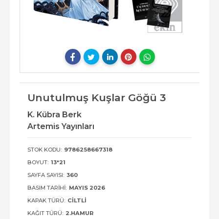
Unutulmuş Kuşlar Göğü 3
K. Kübra Berk
Artemis Yayınları
STOK KODU:
9786258667318
BOYUT:
13*21
SAYFA SAYISI:
360
BASIM TARIHI:
MAYIS 2026
KAPAK TÜRÜ:
CILTLI
KAĞIT TÜRÜ:
2.HAMUR