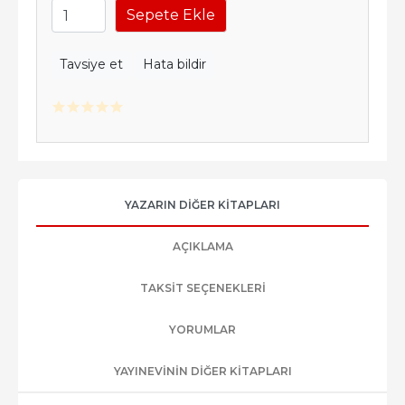
Sepete Ekle
Tavsiye et
Hata bildir
YAZARIN DIĞER KITAPLARI
AÇIKLAMA
TAKSIT SEÇENEKLERI
YORUMLAR
YAYINEVININ DIĞER KITAPLARI