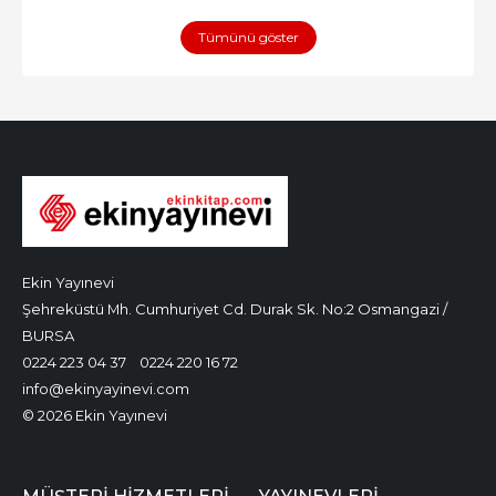
Tümünü göster
Ekin Yayınevi
Şehreküstü Mh. Cumhuriyet Cd. Durak Sk. No:2 Osmangazi /
BURSA
0224 223 04 37
0224 220 16 72
info@ekinyayinevi.com
© 2026 Ekin Yayınevi