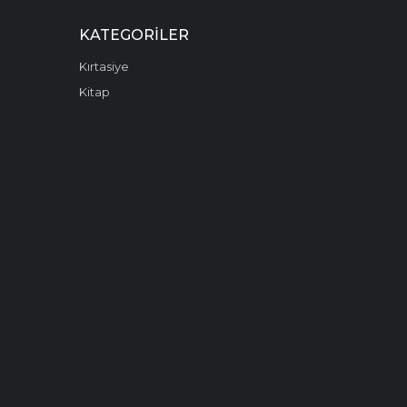
KATEGORILER
Kırtasiye
Kitap