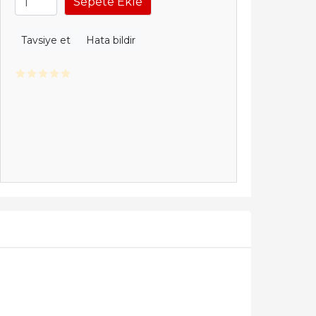
Sepete Ekle
Tavsiye et
Hata bildir