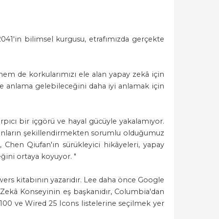
041'in bilimsel kurgusu, etrafımızda gerçekte
hem de korkularımızı ele alan yapay zekâ için
ne anlama gelebileceğini daha iyi anlamak için
pıcı bir içgörü ve hayal gücüyle yakalamıyor.
anların şekillendirmekten sorumlu olduğumuz
, Chen Qiufan'ın sürükleyici hikâyeleri, yapay
ğini ortaya koyuyor. "
wers kitabının yazarıdır. Lee daha önce Google
 Zekâ Konseyinin eş başkanıdır, Columbia'dan
100 ve Wired 25 Icons listelerine seçilmek yer