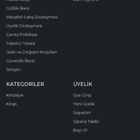
Gizlilik İlkesi
Mesafeli Satış Sözleşmesi
Üyelik Sözleşmesi
Çerez Politikası
Tüketici Yasası
İade ve Değişim Koşulları
Güvenlik İlkesi
İletişim
KATEGORILER
ÜYELIK
Kırtasiye
Üye Girişi
Kitap
Yeni Üyelik
Sepetim
Sipariş Takibi
Bayi Ol