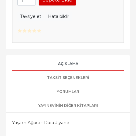
Tavsiye et
Hata bildir
AÇIKLAMA
TAKSIT SEÇENEKLERI
YORUMLAR
YAYINEVININ DIĞER KITAPLARI
Yaşam Ağacı - Dara Jiyane