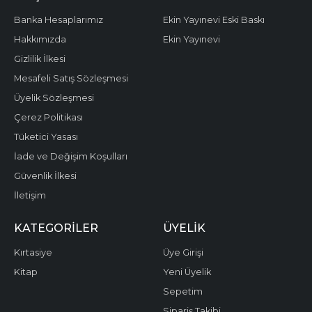
Banka Hesaplarımız
Ekin Yayınevi Eski Baskı
Hakkımızda
Ekin Yayınevi
Gizlilik İlkesi
Mesafeli Satış Sözleşmesi
Üyelik Sözleşmesi
Çerez Politikası
Tüketici Yasası
İade ve Değişim Koşulları
Güvenlik İlkesi
İletişim
KATEGORILER
ÜYELIK
Kırtasiye
Üye Girişi
Kitap
Yeni Üyelik
Sepetim
Sipariş Takibi