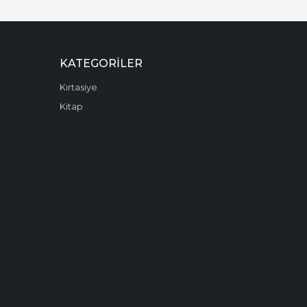
KATEGORILER
Kırtasiye
Kitap