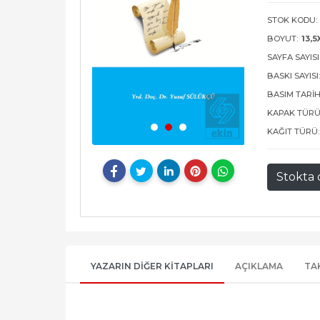
STOK KODU:
BOYUT:
13,5
SAYFA SAYISI
BASKI SAYISI
BASIM TARIH
KAPAK TÜRÜ
KAĞIT TÜRÜ:
Stokta 
YAZARIN DIĞER KITAPLARI
AÇIKLAMA
TA