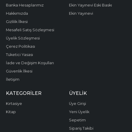
Banka Hesaplarımız
Ekin Yayınevi Eski Baskı
Hakkımızda
Ekin Yayınevi
Gizlilik İlkesi
Mesafeli Satış Sözleşmesi
Üyelik Sözleşmesi
Çerez Politikası
Tüketici Yasası
İade ve Değişim Koşulları
Güvenlik İlkesi
İletişim
KATEGORILER
ÜYELIK
Kırtasiye
Üye Girişi
Kitap
Yeni Üyelik
Sepetim
Sipariş Takibi