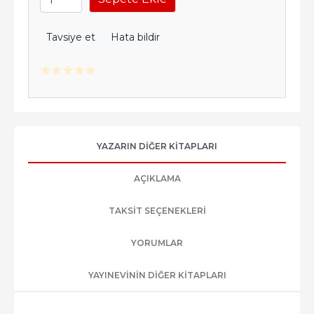
Tavsiye et
Hata bildir
YAZARIN DIĞER KITAPLARI
AÇIKLAMA
TAKSIT SEÇENEKLERI
YORUMLAR
YAYINEVININ DIĞER KITAPLARI