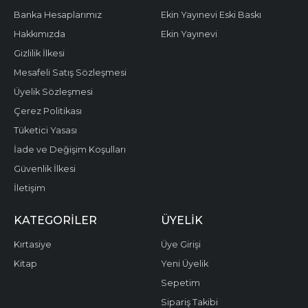
Banka Hesaplarımız
Ekin Yayınevi Eski Baskı
Hakkımızda
Ekin Yayınevi
Gizlilik İlkesi
Mesafeli Satış Sözleşmesi
Üyelik Sözleşmesi
Çerez Politikası
Tüketici Yasası
İade ve Değişim Koşulları
Güvenlik İlkesi
İletişim
KATEGORILER
ÜYELIK
Kırtasiye
Üye Girişi
Kitap
Yeni Üyelik
Sepetim
Sipariş Takibi