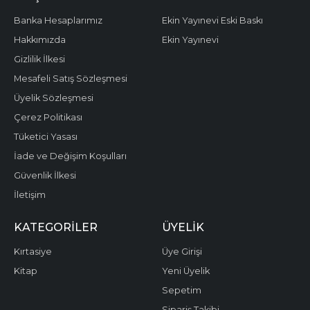
Banka Hesaplarımız
Ekin Yayınevi Eski Baskı
Hakkımızda
Ekin Yayınevi
Gizlilik İlkesi
Mesafeli Satış Sözleşmesi
Üyelik Sözleşmesi
Çerez Politikası
Tüketici Yasası
İade ve Değişim Koşulları
Güvenlik İlkesi
İletişim
KATEGORILER
ÜYELIK
Kırtasiye
Üye Girişi
Kitap
Yeni Üyelik
Sepetim
Sipariş Takibi