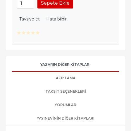
Sepete Ekle
Tavsiye et
Hata bildir
YAZARIN DIĞER KITAPLARI
AÇIKLAMA
TAKSIT SEÇENEKLERI
YORUMLAR
YAYINEVININ DIĞER KITAPLARI