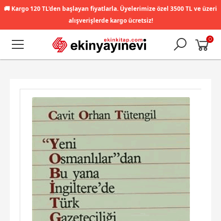
🚚
Kargo 120 TL'den başlayan fiyatlarla. Üyelerimize özel 3500 TL ve üzeri
alışverişlerde kargo ücretsiz!
0