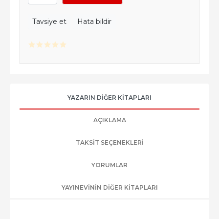
Tavsiye et
Hata bildir
YAZARIN DIĞER KITAPLARI
AÇIKLAMA
TAKSIT SEÇENEKLERI
YORUMLAR
YAYINEVININ DIĞER KITAPLARI