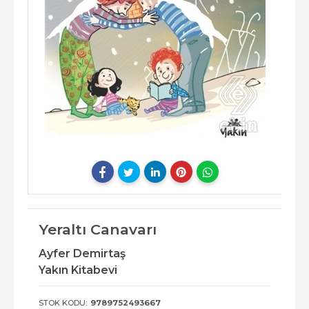
Yeraltı Canavarı
Ayfer Demirtaş
Yakın Kitabevi
STOK KODU:
9789752493667