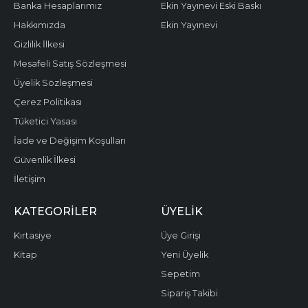
Banka Hesaplarımız
Ekin Yayınevi Eski Baskı
Hakkımızda
Ekin Yayınevi
Gizlilik İlkesi
Mesafeli Satış Sözleşmesi
Üyelik Sözleşmesi
Çerez Politikası
Tüketici Yasası
İade ve Değişim Koşulları
Güvenlik İlkesi
İletişim
KATEGORILER
ÜYELIK
Kırtasiye
Üye Girişi
Kitap
Yeni Üyelik
Sepetim
Sipariş Takibi