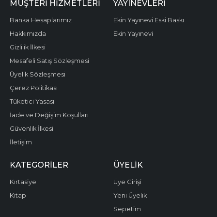
MÜŞTERI HIZMETLERI
YAYINEVLERI
Banka Hesaplarımız
Ekin Yayınevi Eski Baskı
Hakkımızda
Ekin Yayınevi
Gizlilik İlkesi
Mesafeli Satış Sözleşmesi
Üyelik Sözleşmesi
Çerez Politikası
Tüketici Yasası
İade ve Değişim Koşulları
Güvenlik İlkesi
İletişim
KATEGORILER
ÜYELIK
Kırtasiye
Üye Girişi
Kitap
Yeni Üyelik
Sepetim