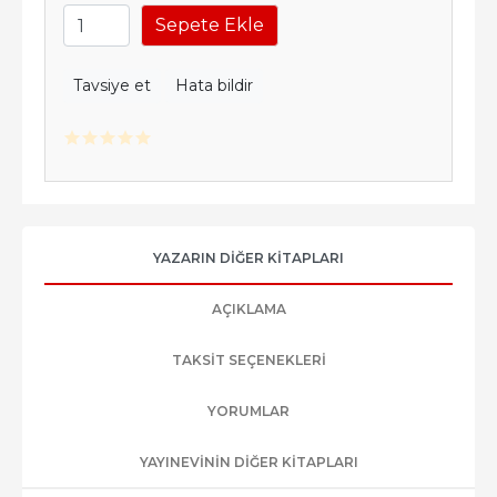
Sepete Ekle
Tavsiye et
Hata bildir
YAZARIN DIĞER KITAPLARI
AÇIKLAMA
TAKSIT SEÇENEKLERI
YORUMLAR
YAYINEVININ DIĞER KITAPLARI