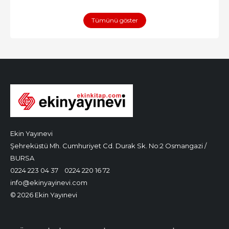
Tümünü göster
Ekin Yayınevi
Şehreküstü Mh. Cumhuriyet Cd. Durak Sk. No:2 Osmangazi /
BURSA
0224 223 04 37
0224 220 16 72
info@ekinyayinevi.com
© 2026 Ekin Yayınevi