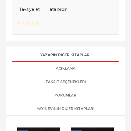
Tavsiye et
Hata bildir
YAZARIN DIĞER KITAPLARI
AÇIKLAMA
TAKSIT SEÇENEKLERI
YORUMLAR
YAYINEVININ DIĞER KITAPLARI