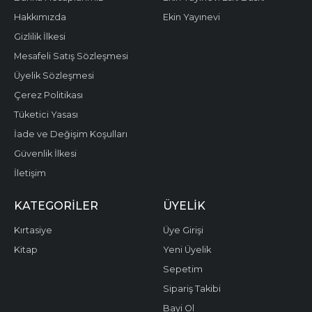
Hakkımızda
Ekin Yayınevi
Gizlilik İlkesi
Mesafeli Satış Sözleşmesi
Üyelik Sözleşmesi
Çerez Politikası
Tüketici Yasası
İade ve Değişim Koşulları
Güvenlik İlkesi
İletişim
KATEGORILER
ÜYELIK
Kırtasiye
Üye Girişi
Kitap
Yeni Üyelik
Sepetim
Sipariş Takibi
Bayi Ol