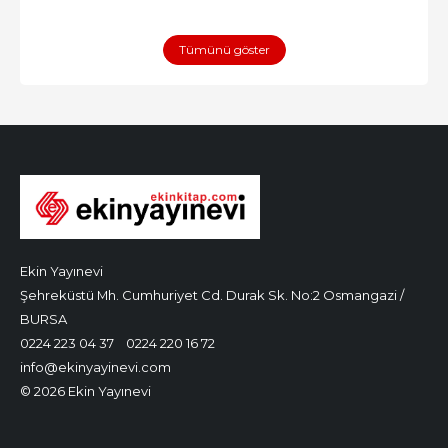
Tümünü göster
Ekin Yayınevi
Şehreküstü Mh. Cumhuriyet Cd. Durak Sk. No:2 Osmangazi /
BURSA
0224 223 04 37
0224 220 16 72
info@ekinyayinevi.com
© 2026 Ekin Yayınevi