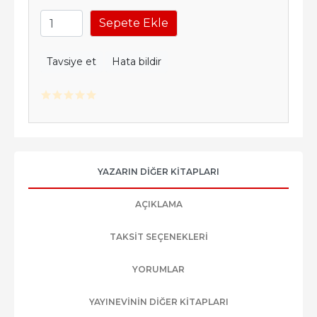
Sepete Ekle
Tavsiye et
Hata bildir
YAZARIN DIĞER KITAPLARI
AÇIKLAMA
TAKSIT SEÇENEKLERI
YORUMLAR
YAYINEVININ DIĞER KITAPLARI